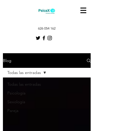
626 054 162
Blog
Todas las entradas
Todas las entradas
Psicología
Sexología
Pareja