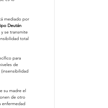
stá mediado por 
tipo Deután 
 y se transmite 
sibilidad total 
cífico para 
niveles de 
 (insensibilidad 
de su madre el 
onen de otro 
la enfermedad 