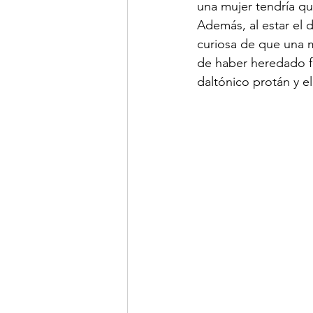
una mujer tendría qu
Además, al estar el 
curiosa de que una 
de haber heredado fo
daltónico protán y e