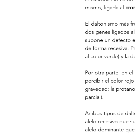
mismo, ligada al
 cr
El daltonismo más fr
dos genes ligados al
supone un defecto en
de forma recesiva. P
al color verde) y la d
Por otra parte, en el 
percibir el color roj
gravedad: la protanot
parcial).
Ambos tipos de dal
alelo recesivo que 
alelo dominante que 