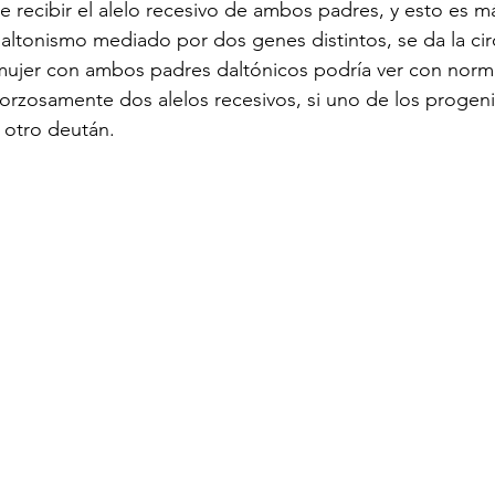
e recibir el alelo recesivo de ambos padres, y esto es m
daltonismo mediado por dos genes distintos, se da la cir
mujer con ambos padres daltónicos podría ver con norma
rzosamente dos alelos recesivos, si uno de los progeni
l otro deután.