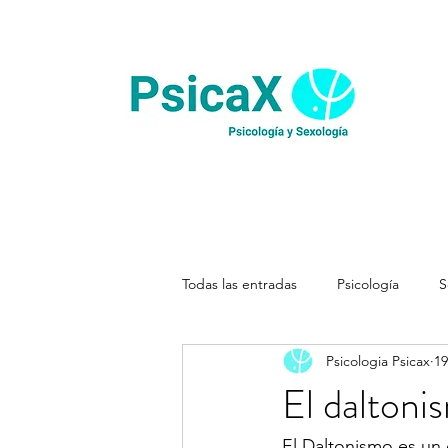
Todas las entradas
Psicología
S
Psicologia Psicax
19
El daltoni
El Daltonismo es un 