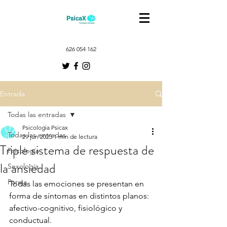
626 054 162
Entrada
Todas las entradas
Psicologia Psicax
Todas las entradas
29 jun 2023
1 min de lectura
Triple sistema de respuesta de
Psicología
la ansiedad
Sexología
Pareja
Todas las emociones se presentan en 
forma de síntomas en distintos planos: 
afectivo-cognitivo, fisiológico y 
conductual.