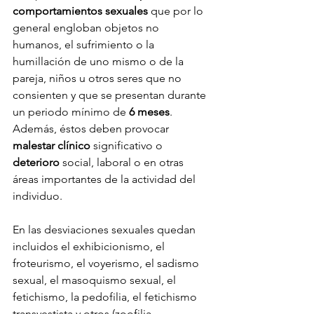
comportamientos sexuales
 que por lo 
general engloban objetos no 
humanos, el sufrimiento o la 
humillación de uno mismo o de la 
pareja, niños u otros seres que no 
consienten y que se presentan durante 
un periodo mínimo de 
6 meses
. 
Además, éstos deben provocar 
malestar clínico
 significativo o
deterioro
 social, laboral o en otras 
áreas importantes de la actividad del 
individuo.
En las desviaciones sexuales quedan 
incluidos el exhibicionismo, el 
froteurismo, el voyerismo, el sadismo 
sexual, el masoquismo sexual, el 
fetichismo, la pedofilia, el fetichismo 
transvestista y otros (zoofilia, 