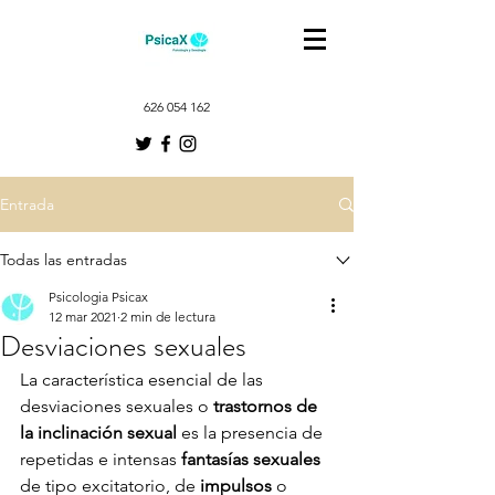
626 054 162
Entrada
Todas las entradas
Psicologia Psicax
12 mar 2021
2 min de lectura
Desviaciones sexuales
La característica esencial de las 
desviaciones sexuales o 
trastornos de 
la inclinación sexual
 es la presencia de 
repetidas e intensas 
fantasías sexuales
de tipo excitatorio, de 
impulsos
 o 