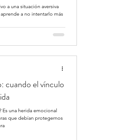
vo a una situación aversiva
 aprende a no intentarlo más
: cuando el vínculo
ida
? Es una herida emocional
uras que debían protegernos
ura