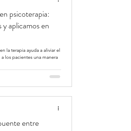
n psicoterapia:
en
n la terapia ayuda a aliviar el
a a los pacientes una manera
 puente entre