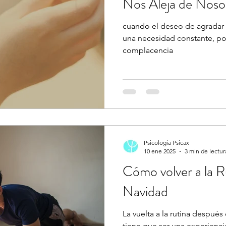
Nos Aleja de Noso
cuando el deseo de agradar 
una necesidad constante, p
complacencia
Psicologia Psicax
10 ene 2025
3 min de lectur
Cómo volver a la 
Navidad
La vuelta a la rutina después
tiene que ser una experienc