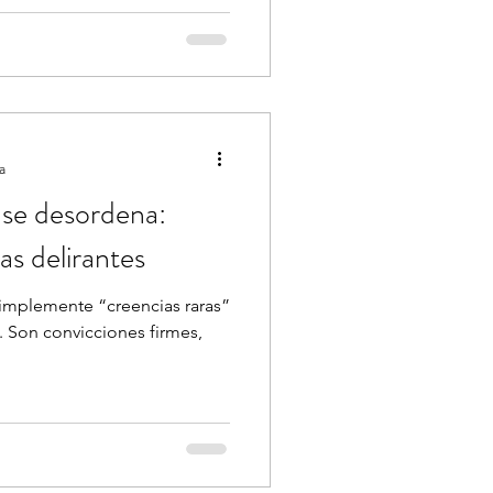
a
 se desordena:
as delirantes
simplemente “creencias raras”
 Son convicciones firmes,