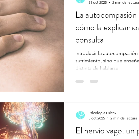
31 oct 2025
2 min de lectura
La autocompasión e
cómo la explicamos y aplicamos 
consulta
Introducir la autocompasión e
sufrimiento, sino que enseñ
distinta de hablarse
Psicologia Psicax
3 oct 2025
2 min de lectura
El nervio vago: un