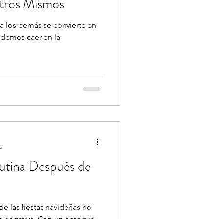
tros Mismos
a los demás se convierte en
odemos caer en la
a
Rutina Después de
 de las fiestas navideñas no
ia negativa. Con un enfoque