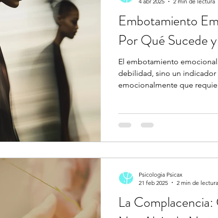
4 abr 2025
2 min de lectura
Embotamiento Emo
Por Qué Sucede y
El embotamiento emocional 
debilidad, sino un indicador
emocionalmente que requie
Psicologia Psicax
21 feb 2025
2 min de lectur
La Complacencia: 