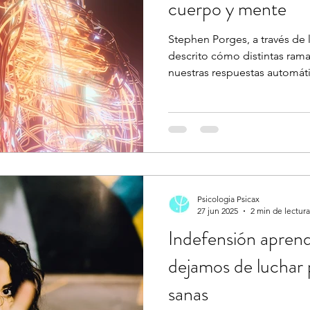
cuerpo y mente
Stephen Porges, a través de l
descrito cómo distintas rama
nuestras respuestas automát
Psicologia Psicax
27 jun 2025
2 min de lectura
Indefensión apren
dejamos de luchar 
sanas