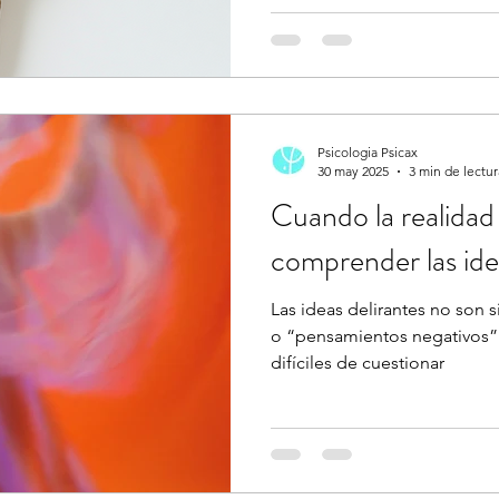
Psicologia Psicax
30 may 2025
3 min de lectur
Cuando la realidad
comprender las ide
Las ideas delirantes no son 
o “pensamientos negativos”.
difíciles de cuestionar