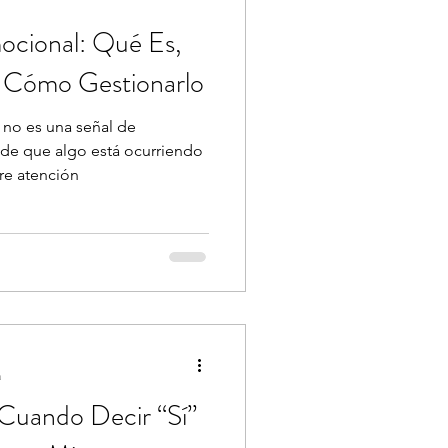
cional: Qué Es,
 Cómo Gestionarlo
no es una señal de
 de que algo está ocurriendo
re atención
a
Cuando Decir “Sí”