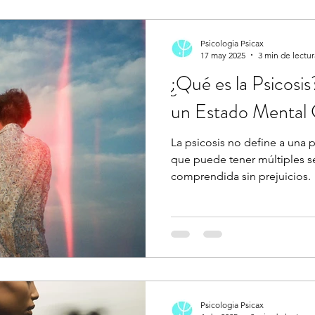
Psicologia Psicax
17 may 2025
3 min de lectur
¿Qué es la Psicos
un Estado Mental
La psicosis no define a una 
que puede tener múltiples s
comprendida sin prejuicios.
Psicologia Psicax