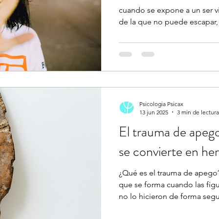
cuando se expone a un ser vi
de la que no puede escapar,
Psicologia Psicax
13 jun 2025
3 min de lectura
El trauma de apego
se convierte en her
¿Qué es el trauma de apego
que se forma cuando las fig
no lo hicieron de forma seg