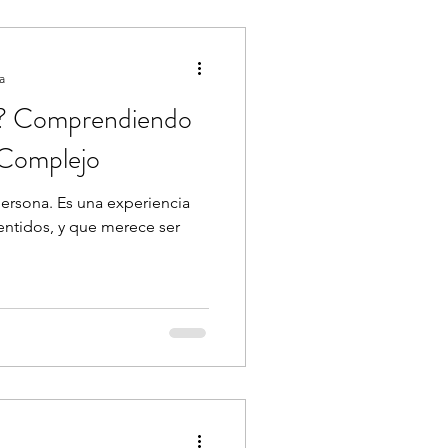
a
is? Comprendiendo
 Complejo
persona. Es una experiencia
entidos, y que merece ser