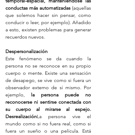
temporal-espacial, manteniéndose las 
conductas más automatizadas 
(aquellas 
que solemos hacer sin pensar, como 
conducir o leer, por ejemplo). Añadido 
a esto, existen problemas para generar 
recuerdos nuevos. 
Despersonalización
Este fenómeno se da cuando la 
persona no se reconoce en su propio 
cuerpo o mente. Existe una sensación 
de desapego, se vive como si fuera un 
observador externo de sí mismo. Por 
ejemplo, 
la persona puede no 
reconocerse ni sentirse conectada con 
su cuerpo al mirarse al espejo. 
Desrealización
La persona vive el 
mundo como si no fuera real, como si 
fuera un sueño o una película. Está 